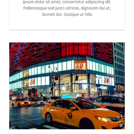
ipsum dolor sit amet, consectetur adipiscing elit.
Pellentesque sed justo ultrices, dignissim dui at,
laoreet dui. Quisque ut felis