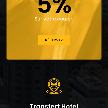
5%
Sur votre course
RÉSERVEZ
Transfert Hotel