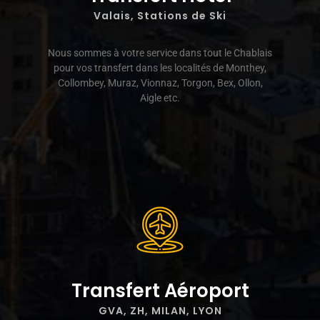
Valais, Stations de Ski
Nous sommes à votre service dans tout le Chablais
pour vos transfert dans les localités de Monthey,
Collombey, Muraz, Vionnaz, Torgon, Bex, Ollon,
Aigle etc.
Transfert Aéroport
GVA, ZH, MILAN, LYON