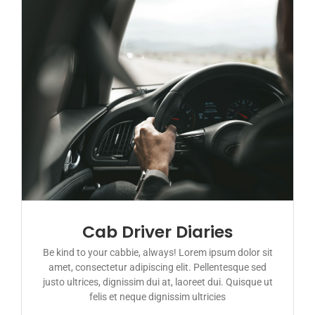
Cab Driver Diaries
Be kind to your cabbie, always! Lorem ipsum dolor sit
amet, consectetur adipiscing elit. Pellentesque sed
justo ultrices, dignissim dui at, laoreet dui. Quisque ut
felis et neque dignissim ultricies