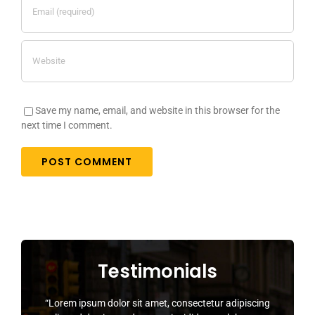
Save my name, email, and website in this browser for the
next time I comment.
Alternative:
Testimonials
“Lorem ipsum dolor sit amet, consectetur adipiscing