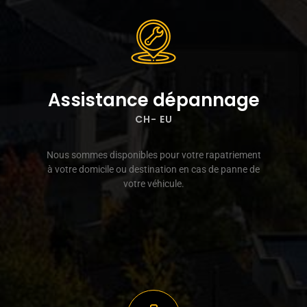
Assistance dépannage
CH- EU
Nous sommes disponibles pour votre rapatriement
à votre domicile ou destination en cas de panne de
votre véhicule.