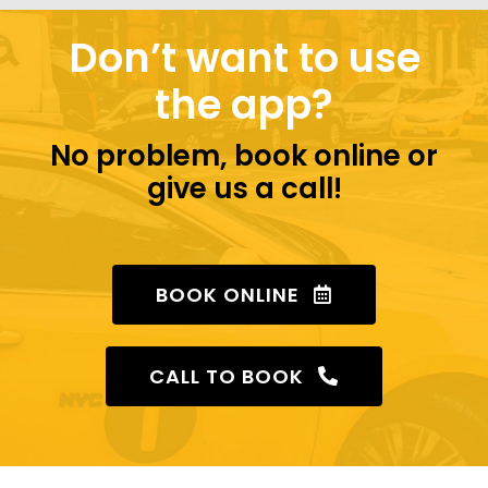
Don’t want to use
the app?
No problem, book online or
give us a call!
BOOK ONLINE
CALL TO BOOK