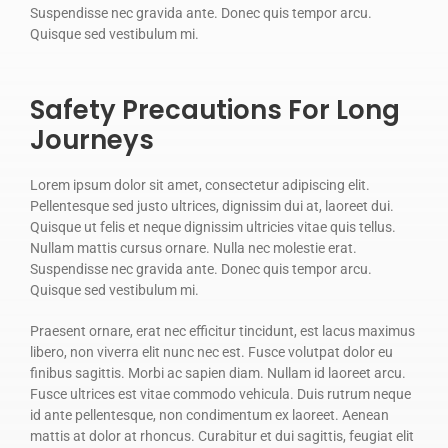
Suspendisse nec gravida ante. Donec quis tempor arcu.
Quisque sed vestibulum mi.
Safety Precautions For Long
Journeys
Lorem ipsum dolor sit amet, consectetur adipiscing elit.
Pellentesque sed justo ultrices, dignissim dui at, laoreet dui.
Quisque ut felis et neque dignissim ultricies vitae quis tellus.
Nullam mattis cursus ornare. Nulla nec molestie erat.
Suspendisse nec gravida ante. Donec quis tempor arcu.
Quisque sed vestibulum mi.
Praesent ornare, erat nec efficitur tincidunt, est lacus maximus
libero, non viverra elit nunc nec est. Fusce volutpat dolor eu
finibus sagittis. Morbi ac sapien diam. Nullam id laoreet arcu.
Fusce ultrices est vitae commodo vehicula. Duis rutrum neque
id ante pellentesque, non condimentum ex laoreet. Aenean
mattis at dolor at rhoncus. Curabitur et dui sagittis, feugiat elit