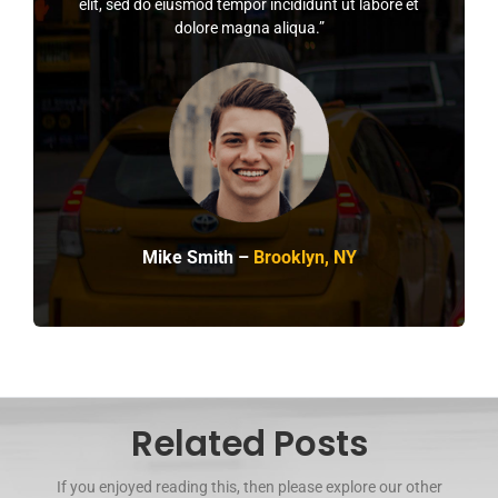
elit, sed do eiusmod tempor incididunt ut labore et
dolore magna aliqua.”
Mike Smith –
Brooklyn, NY
Related Posts
If you enjoyed reading this, then please explore our other