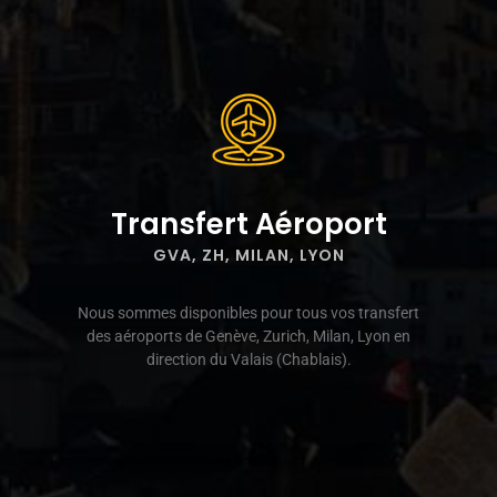
Transfert Aéroport
GVA, ZH, MILAN, LYON
Nous sommes disponibles pour tous vos transfert
des aéroports de Genève, Zurich, Milan, Lyon en
direction du Valais (Chablais).